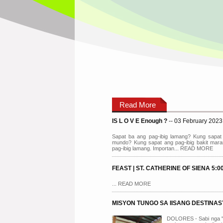
Read More
IS L O V E Enough ?
-- 03 February 2023
Sapat ba ang pag-ibig lamang? Kung sapat 
mundo? Kung sapat ang pag-ibig bakit mara
pag-ibig lamang. Importan... READ MORE
FEAST | ST. CATHERINE OF SIENA 5:00
... READ MORE
MISYON TUNGO SA IISANG DESTINA
DOLORES - Sabi nga " 