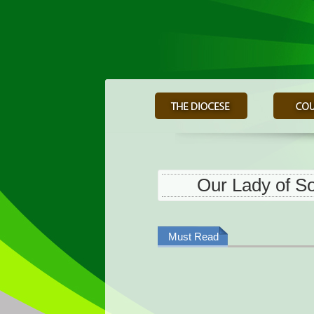
Our Lady of So
Must Read